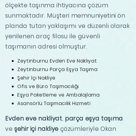
ölçekte taşınma ihtiyacına çözüm
sunmaktadır. Müşteri memnuniyetini ön
planda tutan yaklaşımı ve düzenli olarak
yenilenen araç filosu ile güvenli
taşımanın adresi olmuştur.
Zeytinburnu Evden Eve Nakliyat
Zeytinburnu Parça Eşya Taşıma
Şehir İçi Nakliye
Ofis ve Büro Taşımacılığı
Eşya Paketleme ve Ambalajlama
Asansörlü Taşımacılık Hizmeti
Evden eve nakliyat
,
parça eşya taşıma
ve
şehir içi nakliye
çözümleriyle Okan