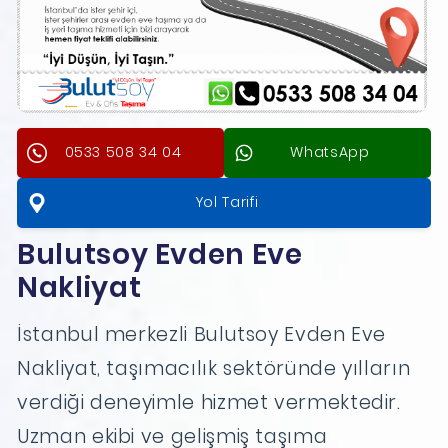
0533 508 34 04
WhatsApp
Yol Tarifi
Bulutsoy Evden Eve
Nakliyat
İstanbul merkezli Bulutsoy Evden Eve
Nakliyat, taşımacılık sektöründe yılların
verdiği deneyimle hizmet vermektedir.
Uzman ekibi ve gelişmiş taşıma