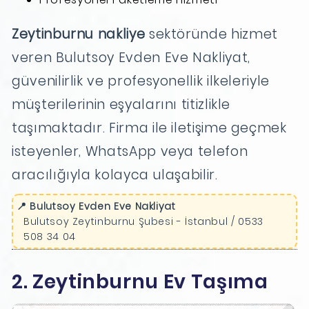
Zeytinburnu nakliye
sektöründe hizmet
veren Bulutsoy Evden Eve Nakliyat,
güvenilirlik ve profesyonellik ilkeleriyle
müşterilerinin eşyalarını titizlikle
taşımaktadır. Firma ile iletişime geçmek
isteyenler, WhatsApp veya telefon
aracılığıyla kolayca ulaşabilir.
📍 Bulutsoy Evden Eve Nakliyat
Bulutsoy Zeytinburnu Şubesi - İstanbul / 0533
508 34 04
2. Zeytinburnu Ev Taşıma