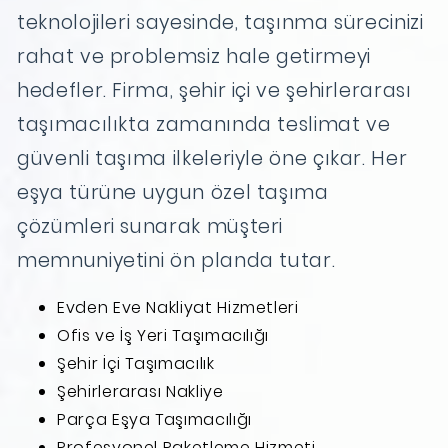
teknolojileri sayesinde, taşınma sürecinizi
rahat ve problemsiz hale getirmeyi
hedefler. Firma, şehir içi ve şehirlerarası
taşımacılıkta zamanında teslimat ve
güvenli taşıma ilkeleriyle öne çıkar. Her
eşya türüne uygun özel taşıma
çözümleri sunarak müşteri
memnuniyetini ön planda tutar.
Evden Eve Nakliyat Hizmetleri
Ofis ve İş Yeri Taşımacılığı
Şehir İçi Taşımacılık
Şehirlerarası Nakliye
Parça Eşya Taşımacılığı
Profesyonel Paketleme Hizmeti