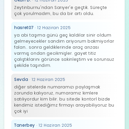
Zeytinburnu'ndan Sarıyer'e geçtik. Süreçte
çok yorulmadım, bu da bir artı oldu.
hasret07
· 12 Haziran 2025
ya abi taşıma günü geç kaldılar sinir oldum
gelmeyecekler sandim ariyorum bakmiyorlar
falan.. sonra geldiklerinde araç arızası
varmış ondan gecikmişler. gayet titiz
çalıştıklarını görünce sakinleştim ve sorunsuz
şekilde taşındım.
Sevda
· 12 Haziran 2025
diğer sitelerde numaramızı paylaşmak
zorunda kalıyoruz, numaramız kimlere
satılıyordur kim bilir. bu sitede kontorl bizde
kendimiz istediğimz firmayı arayabiliyoruz bu
çok iyi
Tanerbey
· 12 Haziran 2025