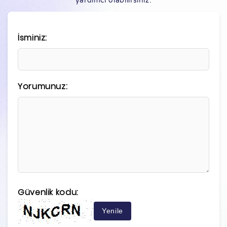
yardımcı olabilirsiniz.
İsminiz:
Yorumunuz:
Güvenlik kodu:
Yenile