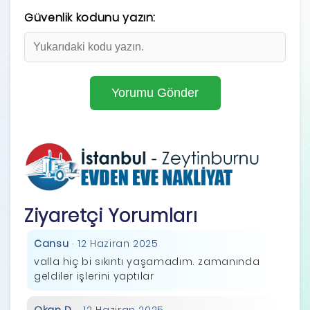
Güvenlik kodunu yazın:
Ziyaretçi Yorumları
Cansu
· 12 Haziran 2025
valla hiç bi sıkıntı yaşamadım. zamanında
geldiler işlerini yaptılar
Okan D.
· 12 Haziran 2025