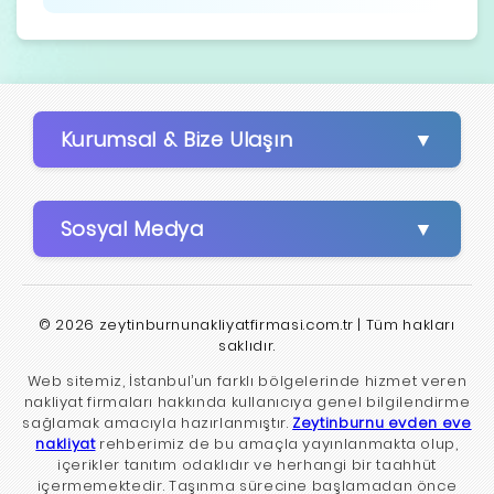
Kurumsal & Bize Ulaşın
Sosyal Medya
© 2026 zeytinburnunakliyatfirmasi.com.tr | Tüm hakları
saklıdır.
Web sitemiz, İstanbul’un farklı bölgelerinde hizmet veren
nakliyat firmaları hakkında kullanıcıya genel bilgilendirme
sağlamak amacıyla hazırlanmıştır.
Zeytinburnu evden eve
nakliyat
rehberimiz de bu amaçla yayınlanmakta olup,
içerikler tanıtım odaklıdır ve herhangi bir taahhüt
içermemektedir. Taşınma sürecine başlamadan önce