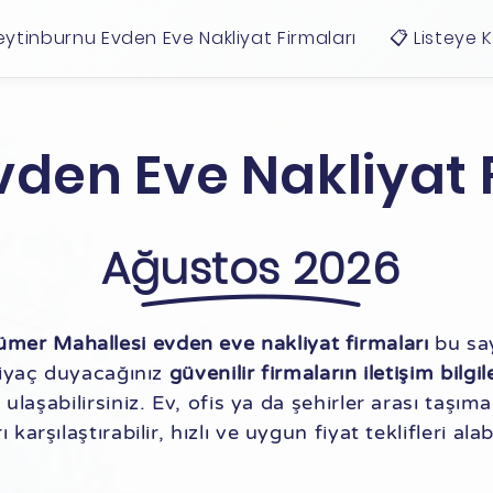
eytinburnu Evden Eve Nakliyat Firmaları
📋 Listeye 
den Eve Nakliyat 
Ağustos 2026
ümer Mahallesi evden eve nakliyat firmaları
bu say
tiyaç duyacağınız
güvenilir firmaların iletişim bilgil
ulaşabilirsiniz. Ev, ofis ya da şehirler arası taşım
ı karşılaştırabilir, hızlı ve uygun fiyat teklifleri alabi