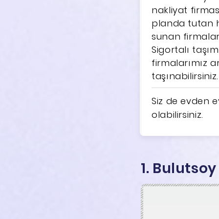
nakliyat firmas
planda tutan 
sunan firmalar
Sigortalı taşı
firmalarımız a
taşınabilirsiniz.
Siz de evden ev
olabilirsiniz.
1. Bulutso