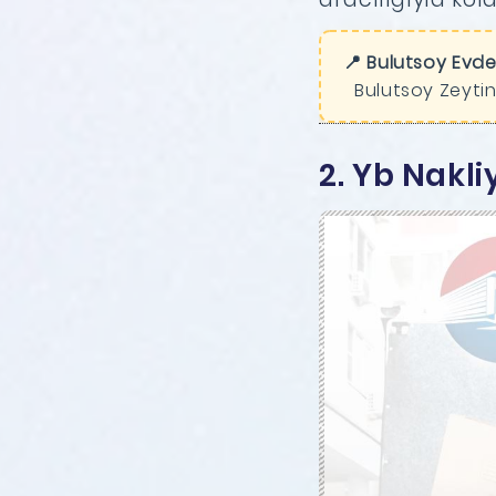
📍 Bulutsoy Evde
Bulutsoy Zeytin
2. Yb Nakli