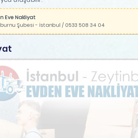
n Eve Nakliyat
burnu Şubesi - İstanbul / 0533 508 34 04
yat