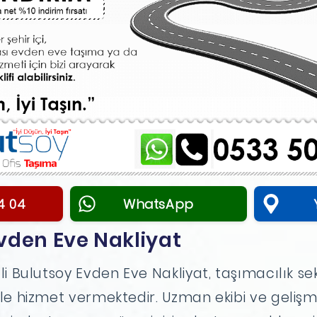
4 04
WhatsApp
vden Eve Nakliyat
i Bulutsoy Evden Eve Nakliyat, taşımacılık se
le hizmet vermektedir. Uzman ekibi ve gelişm