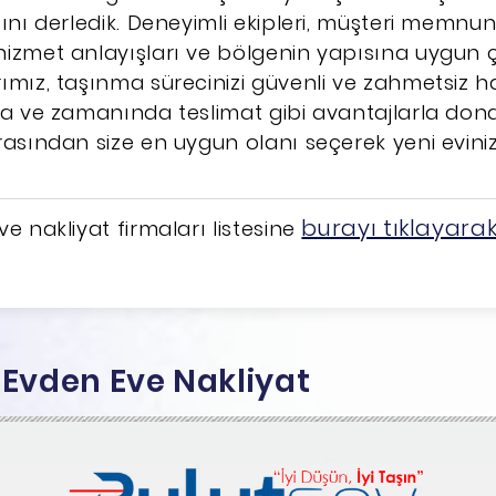
ını derledik. Deneyimli ekipleri, müşteri memnun
hizmet anlayışları ve bölgenin yapısına uygun
ımız, taşınma sürecinizi güvenli ve zahmetsiz ha
ma ve zamanında teslimat gibi avantajlarla dona
rasından size en uygun olanı seçerek yeni eviniz
burayı tıklayara
e nakliyat firmaları listesine
y Evden Eve Nakliyat