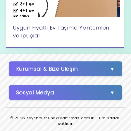
Uygun Fiyatlı Ev Taşıma Yöntemleri
ve İpuçları
Kurumsal & Bize Ulaşın
Sosyal Medya
© 2026 zeytinburnunakliyatfirmasi.com.tr | Tüm hakları
saklıdır.