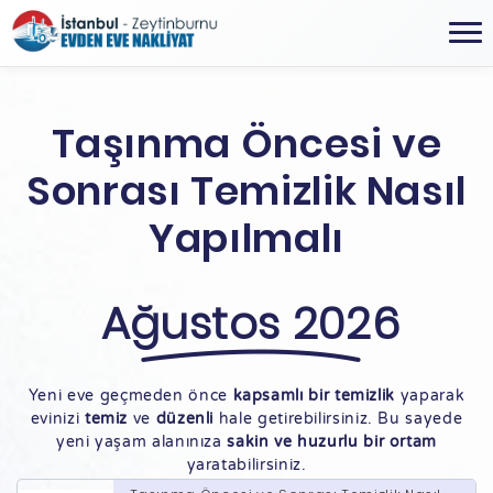
Taşınma Öncesi ve
Sonrası Temizlik Nasıl
Yapılmalı
Ağustos 2026
Yeni eve geçmeden önce
kapsamlı bir temizlik
yaparak
evinizi
temiz
ve
düzenli
hale getirebilirsiniz. Bu sayede
yeni yaşam alanınıza
sakin ve huzurlu bir ortam
yaratabilirsiniz.