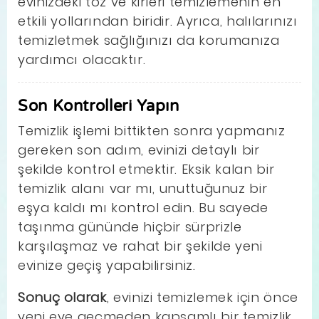
evinizdeki toz ve kirleri temizlemenin en
etkili yollarından biridir. Ayrıca, halılarınızı
temizletmek sağlığınızı da korumanıza
yardımcı olacaktır.
Son Kontrolleri Yapın
Temizlik işlemi bittikten sonra yapmanız
gereken son adım, evinizi detaylı bir
şekilde kontrol etmektir. Eksik kalan bir
temizlik alanı var mı, unuttuğunuz bir
eşya kaldı mı kontrol edin. Bu sayede
taşınma gününde hiçbir sürprizle
karşılaşmaz ve rahat bir şekilde yeni
evinize geçiş yapabilirsiniz.
Sonuç olarak
, evinizi temizlemek için önce
yeni eve geçmeden kapsamlı bir temizlik