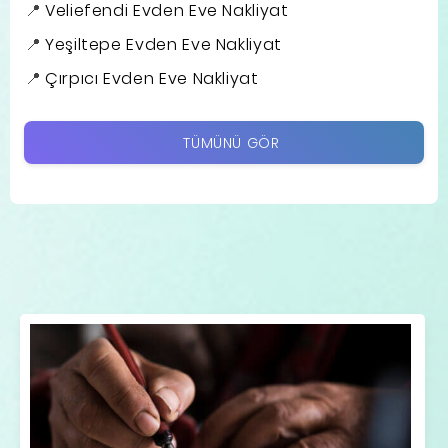
Veliefendi Evden Eve Nakliyat
Yeşiltepe Evden Eve Nakliyat
Çırpıcı Evden Eve Nakliyat
TÜMÜNÜ GÖR