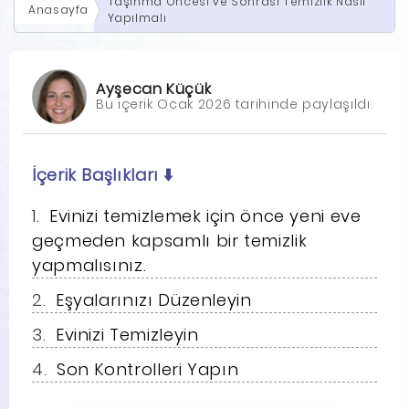
Taşınma Öncesi ve Sonrası Temizlik Nasıl
Anasayfa
Yapılmalı
Ayşecan Küçük
Bu içerik Ocak 2026 tarihinde paylaşıldı.
İçerik Başlıkları
⬇️
Evinizi temizlemek için önce yeni eve
geçmeden kapsamlı bir temizlik
yapmalısınız.
Eşyalarınızı Düzenleyin
Evinizi Temizleyin
Son Kontrolleri Yapın